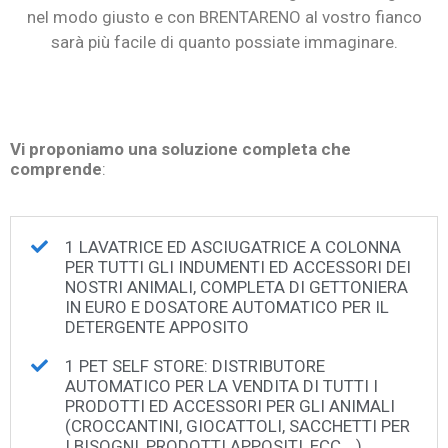
nel modo giusto e con BRENTARENO al vostro fianco
sarà più facile di quanto possiate immaginare.
Vi proponiamo una soluzione completa che
comprende
:
1 LAVATRICE ED ASCIUGATRICE A COLONNA
PER TUTTI GLI INDUMENTI ED ACCESSORI DEI
NOSTRI ANIMALI, COMPLETA DI GETTONIERA
IN EURO E DOSATORE AUTOMATICO PER IL
DETERGENTE APPOSITO
1 PET SELF STORE: DISTRIBUTORE
AUTOMATICO PER LA VENDITA DI TUTTI I
PRODOTTI ED ACCESSORI PER GLI ANIMALI
(CROCCANTINI, GIOCATTOLI, SACCHETTI PER
I BISOGNI, PRODOTTI APPOSITI, ECC….)