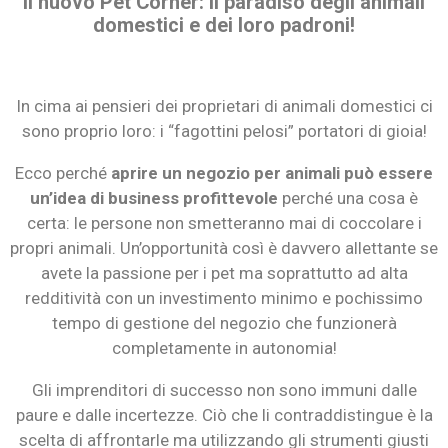
Il nuovo Pet Corner: il paradiso degli animali
domestici e dei loro padroni!
In cima ai pensieri dei proprietari di animali domestici ci
sono proprio loro: i “fagottini pelosi” portatori di gioia!
Ecco perché
aprire un negozio per animali può essere
un’idea di business profittevole
perché una cosa è
certa: le persone non smetteranno mai di coccolare i
propri animali. Un’opportunità così è davvero allettante se
avete la passione per i pet ma soprattutto ad alta
redditività con un investimento minimo e pochissimo
tempo di gestione del negozio che funzionerà
completamente in autonomia!
Gli imprenditori di successo non sono immuni dalle
paure e dalle incertezze. Ciò che li contraddistingue è la
scelta di affrontarle ma utilizzando gli strumenti giusti