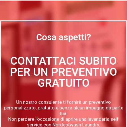
Cosa aspetti?
CONTATTACI SUBITO
PER UN PREVENTIVO
GRATUITO
Un nostro consulente ti fornirà un preventivo
personalizzato, gratuito e senza alcun impegno da parte
tua.
Non perdere l’occasione di aprire una lavanderia self
service con Nordestwash Laundry.