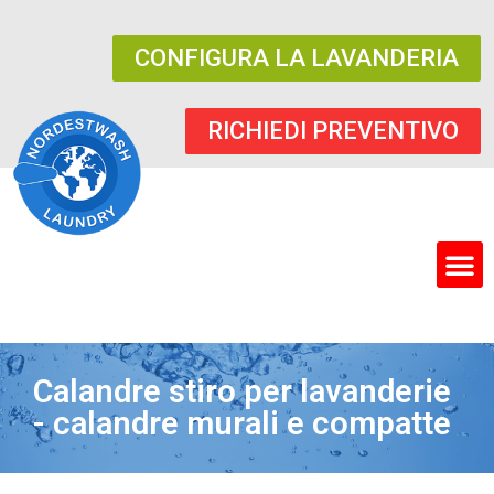
CONFIGURA LA LAVANDERIA
RICHIEDI PREVENTIVO
Calandre stiro per lavanderie
- calandre murali e compatte