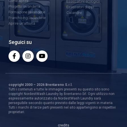
Come aprire
Essiccatore ecologico
Progetto lavanderia
Essiccatori doppi
Formazione lavanderie
Calandre
Franchising lavanderie
Aprire un'attività
Seguici su
copyright 2000 – 2026 Brentareno S.r.l.
Tutti i contenuti e tutte le immagini presenti su questo sito sono
copyright NordestWash Laundry by Brentareno Srl. Ogni utilizzo non
espressamente autorizzato da NordestWash Laundry sarà
perseguibile secondo quanto previsto dalle leggi vigenti in materia.
Tutti i marchi di terze parti presenti nel sito appartengono ai rispettivi
proprietari.
credits