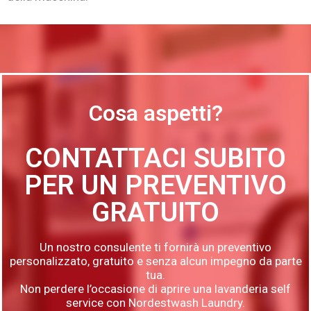
Cosa aspetti?
CONTATTACI SUBITO
PER UN PREVENTIVO
GRATUITO
Un nostro consulente ti fornirà un preventivo
personalizzato, gratuito e senza alcun impegno da parte
tua.
Non perdere l’occasione di aprire una lavanderia self
service con Nordestwash Laundry.