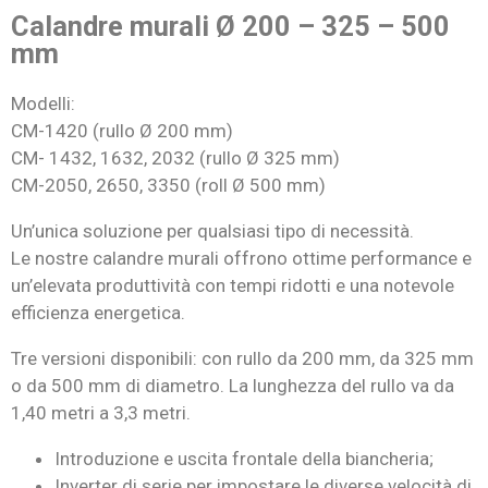
Calandre murali Ø 200 – 325 – 500
mm
Modelli:
CM-1420 (rullo Ø 200 mm)
CM- 1432, 1632, 2032 (rullo Ø 325 mm)
CM-2050, 2650, 3350 (roll Ø 500 mm)
Un’unica soluzione per qualsiasi tipo di necessità.
Le nostre calandre murali offrono ottime performance e
un’elevata produttività con tempi ridotti e una notevole
efficienza energetica.
Tre versioni disponibili: con rullo da 200 mm, da 325 mm
o da 500 mm di diametro. La lunghezza del rullo va da
1,40 metri a 3,3 metri.
Introduzione e uscita frontale della biancheria;
Inverter di serie per impostare le diverse velocità di