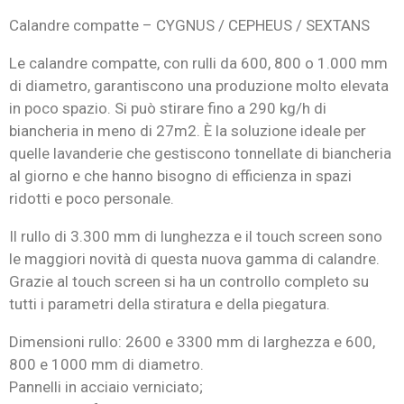
Calandre compatte – CYGNUS / CEPHEUS / SEXTANS
Le calandre compatte, con rulli da 600, 800 o 1.000 mm
di diametro, garantiscono una produzione molto elevata
in poco spazio. Si può stirare fino a 290 kg/h di
biancheria in meno di 27m2. È la soluzione ideale per
quelle lavanderie che gestiscono tonnellate di biancheria
al giorno e che hanno bisogno di efficienza in spazi
ridotti e poco personale.
Il rullo di 3.300 mm di lunghezza e il touch screen sono
le maggiori novità di questa nuova gamma di calandre.
Grazie al touch screen si ha un controllo completo su
tutti i parametri della stiratura e della piegatura.
Dimensioni rullo: 2600 e 3300 mm di larghezza e 600,
800 e 1000 mm di diametro.
Pannelli in acciaio verniciato;