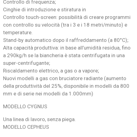
Controllo di frequenza;
Cinghie di introduzione e stiratura in
Controllo touch-screen: possibilità di creare programmi
con controllo su velocità (tra i 3 e i 18 metri/minuto) e
temperature.
Stand-by automatico dopo il raffreddamento (a 80°C);
Alta capacità produttiva: in base all’umidità residua, fino
a 290kg/h se la biancheria è stata centrifugata in una
super-centrifugante;
Riscaldamento elettrico, a gas o a vapore;
Nuovi modelli a gas con bruciatore radiante (aumento
della produttività del 25%, disponibile in modelli da 800
mm e di serie nei modelli da 1.000mm)
MODELLO CYGNUS
Una linea di lavoro, senza piega.
MODELLO CEPHEUS