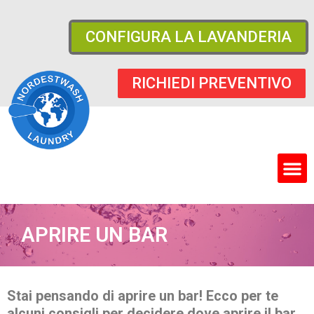
CONFIGURA LA LAVANDERIA
RICHIEDI PREVENTIVO
APRIRE UN BAR
Stai pensando di aprire un bar! Ecco per te
alcuni consigli per decidere dove aprire il bar,