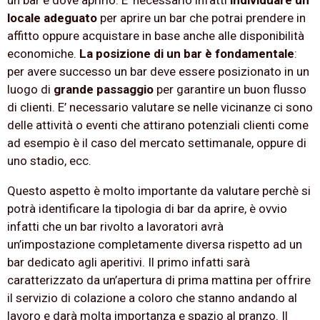
un bar è dove aprirlo. E’ necessario infatti
individuare un
locale adeguato
per aprire un bar che potrai prendere in
affitto oppure acquistare in base anche alle disponibilità
economiche.
La posizione di un bar è fondamentale
:
per avere successo un bar deve essere posizionato in un
luogo di
grande passaggio
per garantire un buon flusso
di clienti. E’ necessario valutare se nelle vicinanze ci sono
delle attività o eventi che attirano potenziali clienti come
ad esempio è il caso del mercato settimanale, oppure di
uno stadio, ecc.
Questo aspetto è molto importante da valutare perchè si
potrà identificare la tipologia di bar da aprire, è ovvio
infatti che un bar rivolto a lavoratori avrà
un’impostazione completamente diversa rispetto ad un
bar dedicato agli aperitivi. Il primo infatti sarà
caratterizzato da un’apertura di prima mattina per offrire
il servizio di colazione a coloro che stanno andando al
lavoro e darà molta importanza e spazio al pranzo. Il