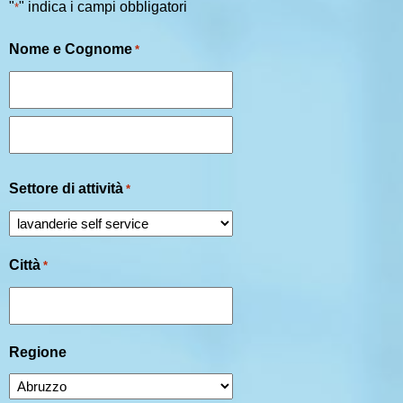
"
" indica i campi obbligatori
*
Nome e Cognome
*
Settore di attività
*
Città
*
Regione